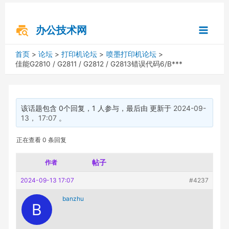
跳
Post
搜
Main
至
navigation
索
内
办公技术网
Menu
容
首页
论坛
打印机论坛
喷墨打印机论坛
佳能G2810 / G2811 / G2812 / G2813错误代码6/B***
该话题包含 0个回复，1 人参与，最后由 更新于
2024-09-
13， 17:07
。
正在查看 0 条回复
帖子
作者
2024-09-13 17:07
#4237
banzhu