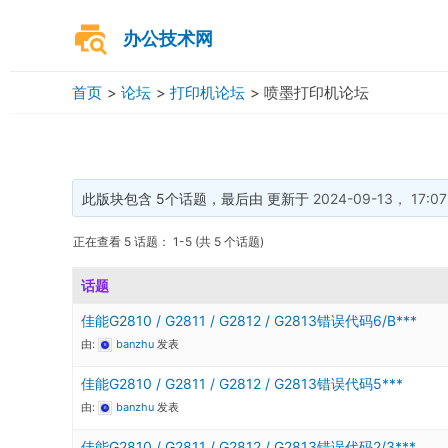
跳
Post
至
办公技术网
navigation
内
容
首页
论坛
打印机论坛
喷墨打印机论坛
此版块包含 5个话题，最后由 更新于
2024-09-13， 17:07
正在查看 5 话题： 1-5 (共 5 个话题)
话题
佳能G2810 / G2811 / G2812 / G2813错误代码6/B***
由:
banzhu
发表
佳能G2810 / G2811 / G2812 / G2813错误代码5***
由:
banzhu
发表
佳能G2810 / G2811 / G2812 / G2813错误代码2/3***