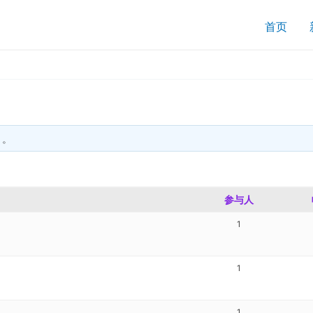
搜
首页
索
。
参与人
1
1
1