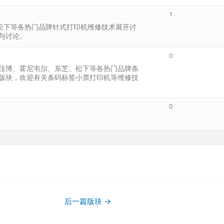
1
、松下等各热门品牌针式打印机维修技术展开讨
与讨论。
0
、佳博、霍尼韦尔、东芝、松下等各热门品牌条
版块，欢迎有关条码标签小票打印机等维修技
0
后一篇版块
→