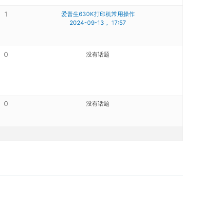
1
爱普生630K打印机常用操作
2024-09-13， 17:57
0
没有话题
0
没有话题