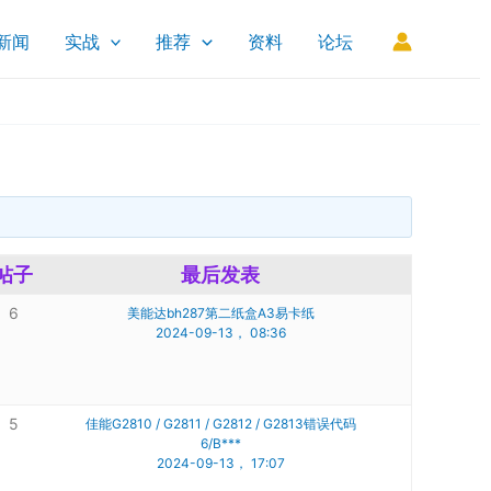
新闻
实战
推荐
资料
论坛
帖子
最后发表
6
美能达bh287第二纸盒A3易卡纸
2024-09-13， 08:36
5
佳能G2810 / G2811 / G2812 / G2813错误代码
6/B***
2024-09-13， 17:07