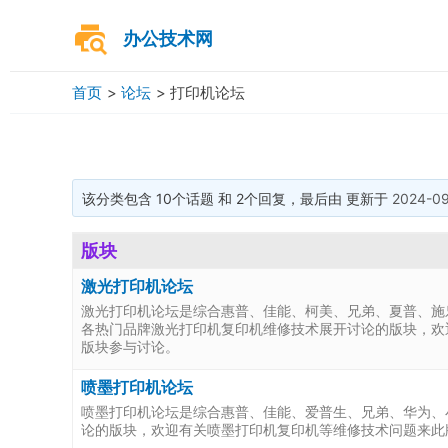
跳
Post
至
办公技术网
navigation
内
容
首页
论坛
打印机论坛
该分类包含 10个话题 和 2个回复，最后由 更新于
2024-09
版块
激光打印机论坛
激光打印机论坛是综合惠普、佳能、柯美、兄弟、夏普、施
各热门品牌激光打印机复印机维修技术展开讨论的版块，欢
版块参与讨论。
喷墨打印机论坛
喷墨打印机论坛是综合惠普、佳能、爱普生、兄弟、华为、
论的版块，欢迎有关喷墨打印机复印机等维修技术问题来此