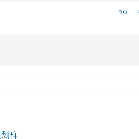
搜
首页
索
规划群