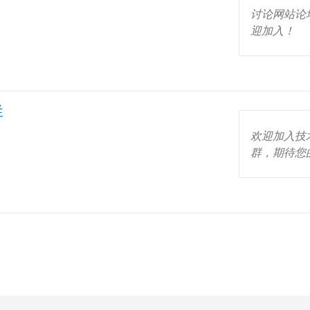
讨论网站论
迎加入！
群
欢迎加入技
群，期待您