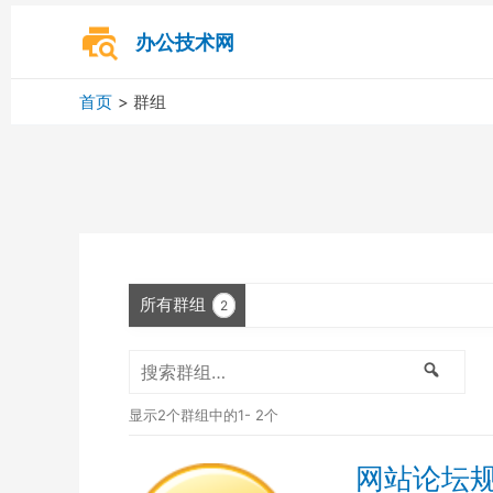
跳
至
办公技术网
内
容
首页
群组
所有群组
2
搜
搜
索
索
显示2个群组中的1- 2个
群
组…
网站论坛