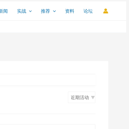
新闻
实战
推荐
资料
论坛
排
列
方
式：