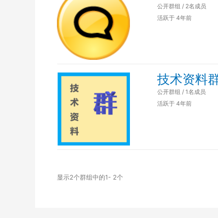
公开群组 / 2名成员
活跃于
4年前
技术资料
公开群组 / 1名成员
活跃于
4年前
显示2个群组中的1- 2个