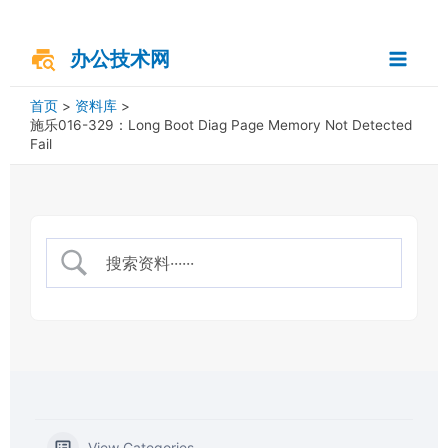
跳
搜
Main
至
索
内
办公技术网
Menu
容
首页
资料库
施乐016-329：Long Boot Diag Page Memory Not Detected
Fail
View Categories