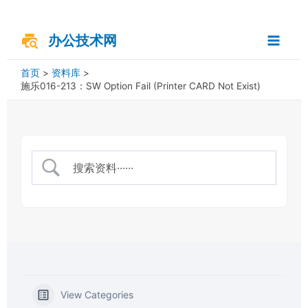
跳
搜
Main
至
索
内
办公技术网
Menu
容
首页
资料库
施乐016-213：SW Option Fail (Printer CARD Not Exist)
View Categories