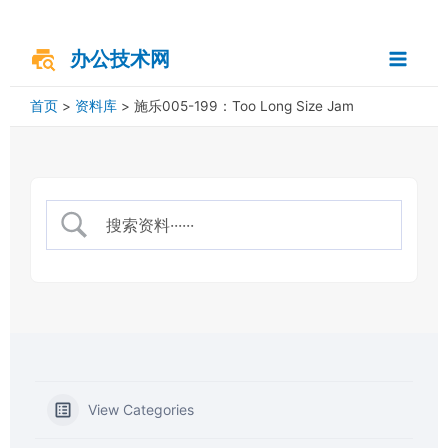
跳
搜
Main
至
索
内
办公技术网
Menu
容
首页
资料库
施乐005-199：Too Long Size Jam
View Categories