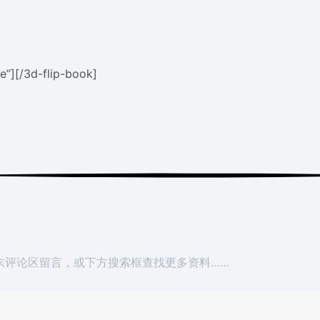
e”][/3d-flip-book]
末评论区留言，或下方搜索框查找更多资料……