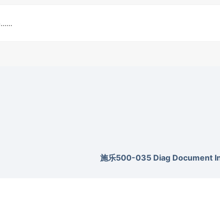
施乐500-035 Diag Document Inv