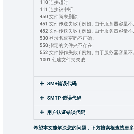
110
连接超时 .
111
连接被中断 .
450
文件尚未删除 .
451
文件传送失败 ( 例如 , 由于服务器容量不足 
452
文件传送失败 ( 例如 , 由于服务器容量不足 
530
登录名或密码不正确 .
550
指定的文件夹不存在 .
552
文件操作失败 ( 例如 , 由于服务器容量不足 
1001
创建文件夹失败 .
SMB错误代码
SMTP 错误代码
用户认证错误代码
希望本文能解决您的问题，下方搜索框查找更多