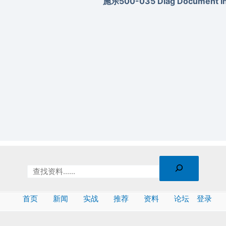
施乐500-035 Diag Document Inv
首页
新闻
实战
推荐
资料
论坛
登录