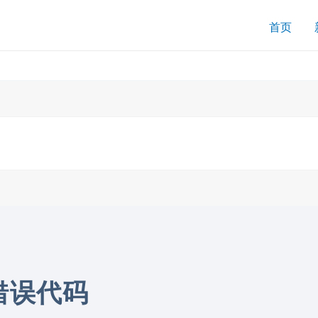
搜
首页
索
送错误代码