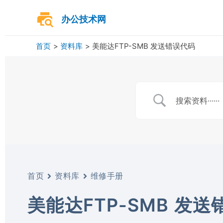
跳
至
办公技术网
内
容
首页
资料库
美能达FTP-SMB 发送错误代码
首页
资料库
维修手册
美能达FTP-SMB 发