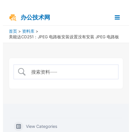
跳
搜
Main
至
索
内
办公技术网
Menu
容
首页
资料库
美能达CD251：JPEG 电路板安装设置没有安装 JPEG 电路板
View Categories