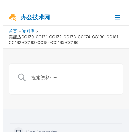
跳
搜
Main
至
索
内
办公技术网
Menu
容
首页
资料库
美能达CC170-CC171-CC172-CC173-CC174-CC180-CC181-
CC182-CC183-CC184-CC185-CC186
View Categories