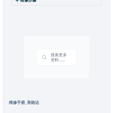
检修步骤
希望本文能解决您的问题，下方搜索框查找更多资
料……
搜索更多
资料......
维修手册
美能达
,