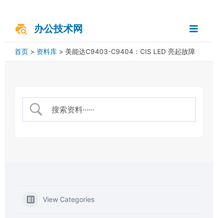
跳
搜
Main
至
索
内
办公技术网
Menu
容
首页
资料库
美能达C9403-C9404：CIS LED 亮起故障
View Categories