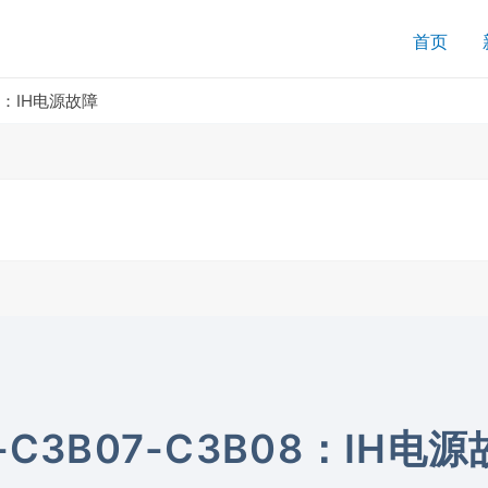
搜
首页
索
08：IH电源故障
-C3B07-C3B08：IH电