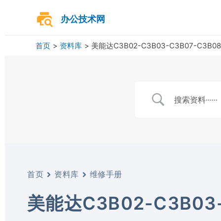
跳
至
办公技术网
内
容
首页
资料库
美能达C3B02-C3B03-C3B07-C3B
首页
资料库
维修手册
美能达C3B02-C3B03