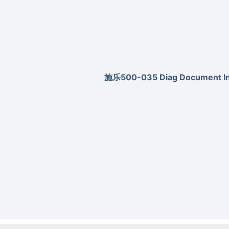
施乐500-035 Diag Document Inv