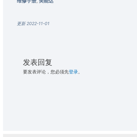
维修手册
美能达
,
更新 2022-11-01
发表回复
要发表评论，您必须先
登录
。