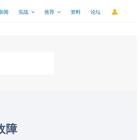
新闻
实战
推荐
资料
论坛
源故障