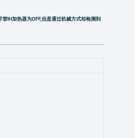
，尽管IH加热器为OFF,但是通过机械方式却检测到