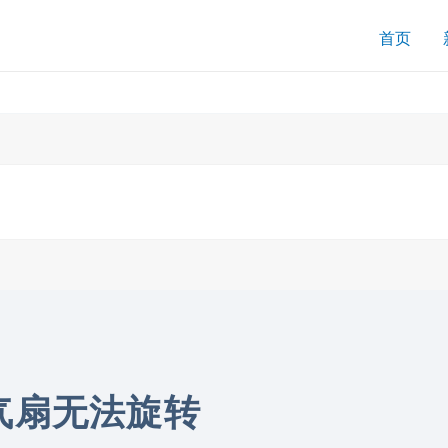
搜
首页
索
吸气扇无法旋转