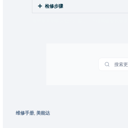
检修步骤
希望本文能解决您的问题，下方搜索框查找更多
搜索更多
维修手册
美能达
,