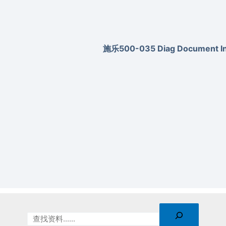
施乐500-035 Diag Document Inv