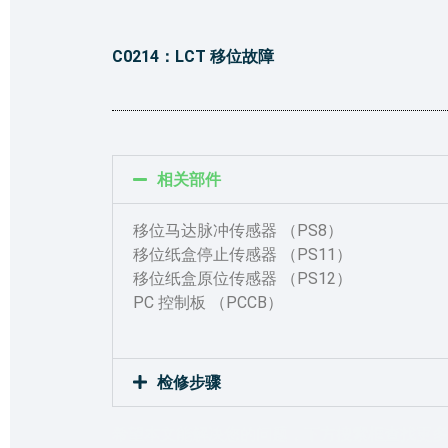
C0214：LCT 移位故障
相关部件
移位马达脉冲传感器 （PS8）
移位纸盒停止传感器 （PS11）
移位纸盒原位传感器 （PS12）
PC 控制板 （PCCB）
检修步骤
希望本文能解决您的问题，下方搜索框查找更多