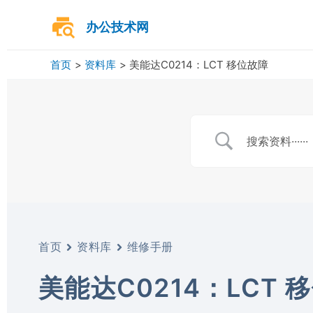
跳
至
办公技术网
内
容
首页
资料库
美能达C0214：LCT 移位故障
首页
资料库
维修手册
美能达C0214：LCT 