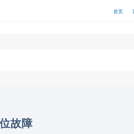
搜
首页
索
移位故障