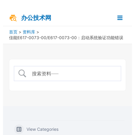
跳
搜
Main
至
索
内
办公技术网
Menu
容
首页
资料库
佳能E617-0073-00/E617-0073-00：启动系统验证功能错误
View Categories