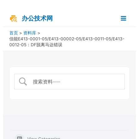
跳
搜
Main
至
索
内
办公技术网
Menu
容
首页
资料库
佳能E413-0001-05/E413-00002-05/E413-0011-05/E413-
0012-05：DF脱离马达错误
View Categories