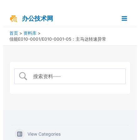
跳
搜
Main
至
索
内
办公技术网
Menu
容
首页
资料库
佳能E010-0001/E010-0001-05：主马达转速异常
View Categories