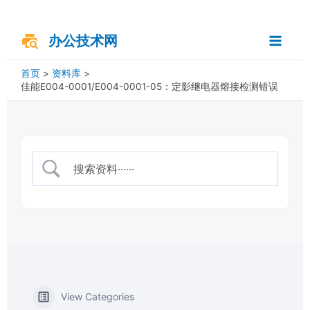
跳
搜
Main
至
索
内
办公技术网
Menu
容
首页
资料库
佳能E004-0001/E004-0001-05：定影继电器熔接检测错误
View Categories