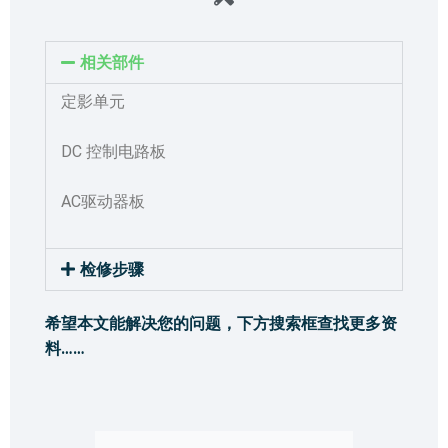
相关部件
定影单元
DC 控制电路板
AC驱动器板
检修步骤
希望本文能解决您的问题，下方搜索框查找更多资
料……