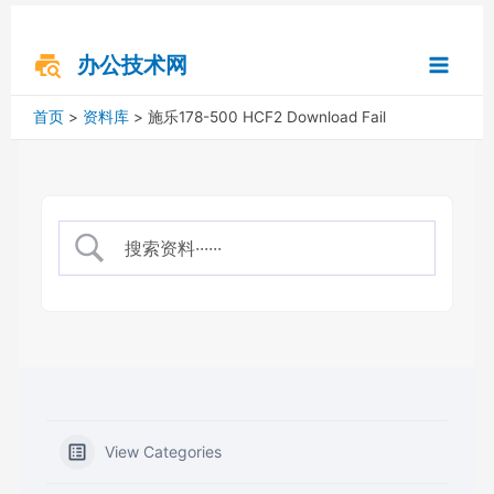
跳
搜
Main
至
索
内
办公技术网
Menu
容
首页
资料库
施乐178-500 HCF2 Download Fail
View Categories