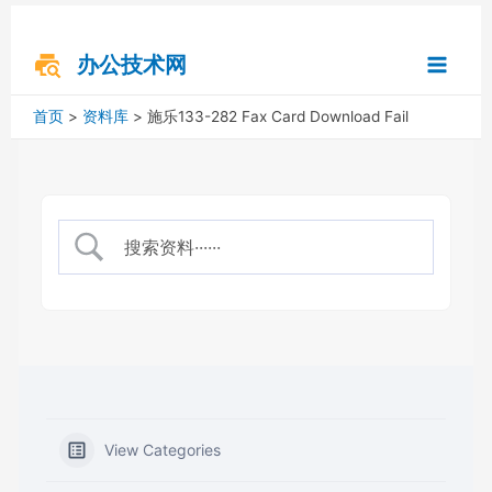
跳
搜
Main
至
索
内
办公技术网
Menu
容
首页
资料库
施乐133-282 Fax Card Download Fail
View Categories