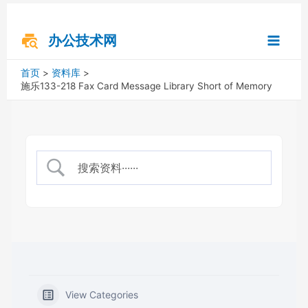
跳
搜
Main
至
索
内
办公技术网
Menu
容
首页
资料库
施乐133-218 Fax Card Message Library Short of Memory
View Categories