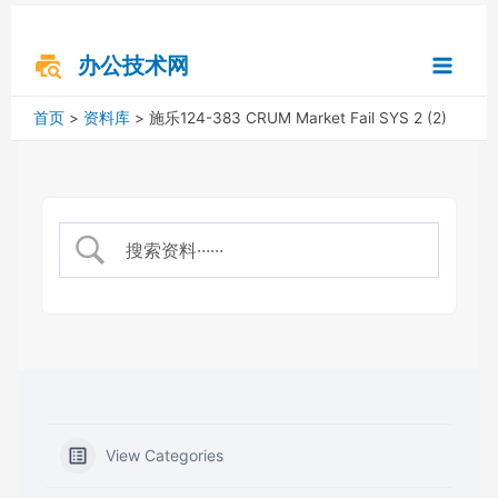
跳
搜
Main
至
索
内
办公技术网
Menu
容
首页
资料库
施乐124-383 CRUM Market Fail SYS 2 (2)
View Categories