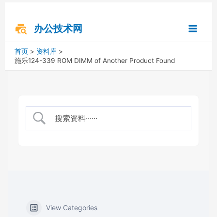
跳
搜
Main
至
索
内
办公技术网
Menu
容
首页
资料库
施乐124-339 ROM DIMM of Another Product Found
View Categories