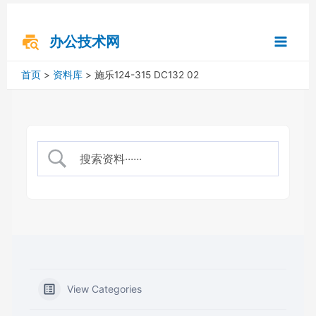
跳
搜
Main
至
索
内
办公技术网
Menu
容
首页
资料库
施乐124-315 DC132 02
View Categories