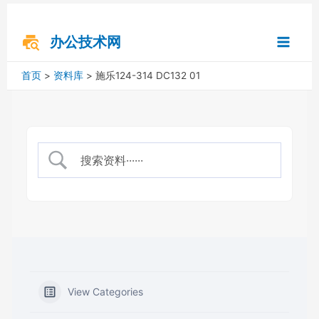
跳
搜
Main
至
索
内
办公技术网
Menu
容
首页
资料库
施乐124-314 DC132 01
View Categories