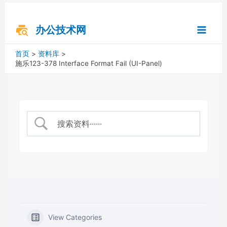
跳
搜
Main
至
索
内
办公技术网
Menu
容
首页
资料库
施乐123-378 Interface Format Fail (UI-Panel)
View Categories