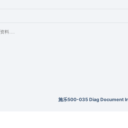
资料……
施乐500-035 Diag Document Inv