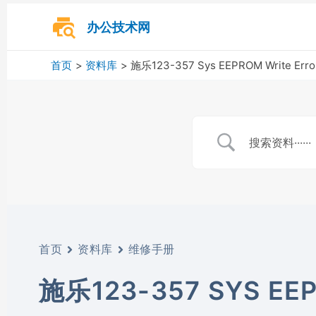
跳
至
办公技术网
内
容
首页
资料库
施乐123-357 Sys EEPROM Write Error
首页
资料库
维修手册
施乐123-357 SYS EEP