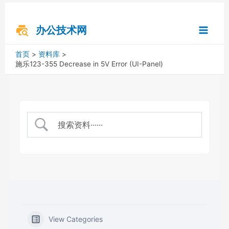
跳
搜
Main
至
索
内
办公技术网
Menu
容
首页
资料库
施乐123-355 Decrease in 5V Error (UI-Panel)
View Categories