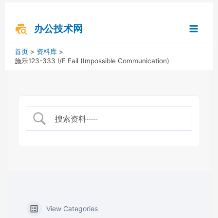
跳
搜
Main
至
索
内
办公技术网
Menu
容
首页
资料库
施乐123-333 I/F Fail (Impossible Communication)
View Categories