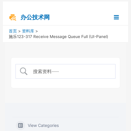
跳
搜
Main
至
索
内
办公技术网
Menu
容
首页
资料库
施乐123-317 Receive Message Queue Full (UI-Panel)
View Categories