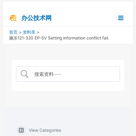
跳
搜
Main
至
索
内
办公技术网
Menu
容
首页
资料库
施乐121-320 EP-SV Setting information conflict fail.
View Categories