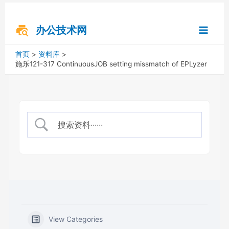
跳
搜
Main
至
索
内
办公技术网
Menu
容
首页
资料库
施乐121-317 ContinuousJOB setting missmatch of EPLyzer
View Categories