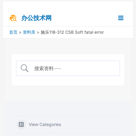
跳
搜
Main
至
索
内
办公技术网
Menu
容
首页
资料库
施乐118-312 CSB Soft fatal error
View Categories