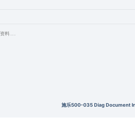
资料……
施乐500-035 Diag Document Inv