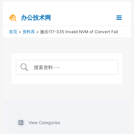
跳
搜
Main
至
索
内
办公技术网
Menu
容
首页
资料库
施乐117-335 Invalid NVM of Convert Fail
View Categories