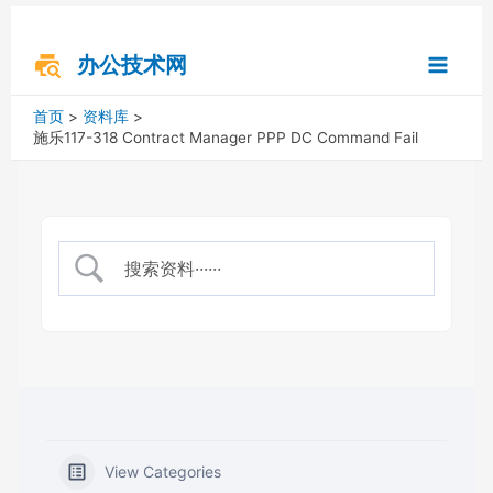
跳
搜
Main
至
索
内
办公技术网
Menu
容
首页
资料库
施乐117-318 Contract Manager PPP DC Command Fail
View Categories