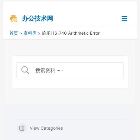
跳
搜
Main
至
索
内
办公技术网
Menu
容
首页
资料库
施乐116-740 Arithmetic Error
View Categories