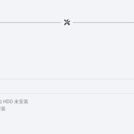
 检知 HDD 未安装
安装