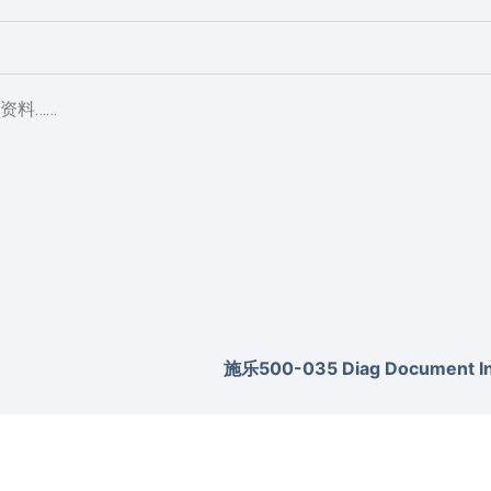
资料……
施乐500-035 Diag Document Inv