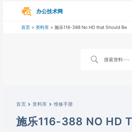
跳
至
办公技术网
内
容
首页
资料库
施乐116-388 No HD that Should Be
首页
资料库
维修手册
施乐116-388 NO HD 