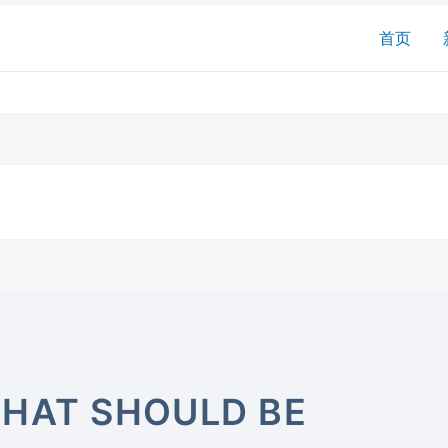
搜
首页
索
THAT SHOULD BE