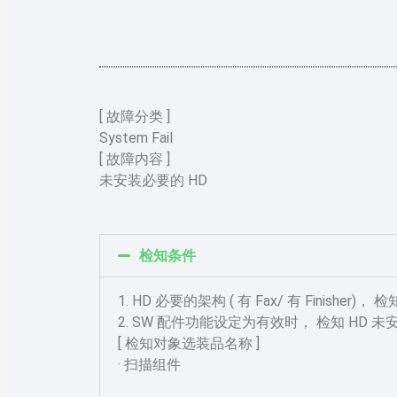
[ 故障分类 ]
System Fail
[ 故障内容 ]
未安装必要的 HD
检知条件
1. HD 必要的架构 ( 有 Fax/ 有 Finisher)，
2. SW 配件功能设定为有效时， 检知 HD 未
[ 检知对象选装品名称 ]
· 扫描组件