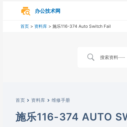
跳
至
办公技术网
内
容
首页
资料库
施乐116-374 Auto Switch Fail
首页
资料库
维修手册
施乐116-374 AUTO SW