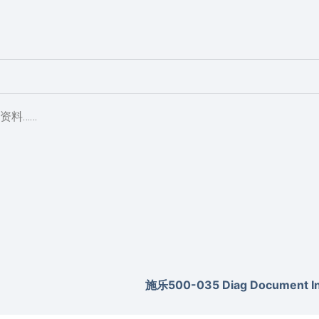
资料……
施乐500-035 Diag Document Inv