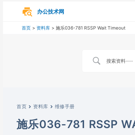
跳
至
办公技术网
内
容
首页
资料库
施乐036-781 RSSP Wait Timeout
首页
资料库
维修手册
施乐036-781 RSSP W