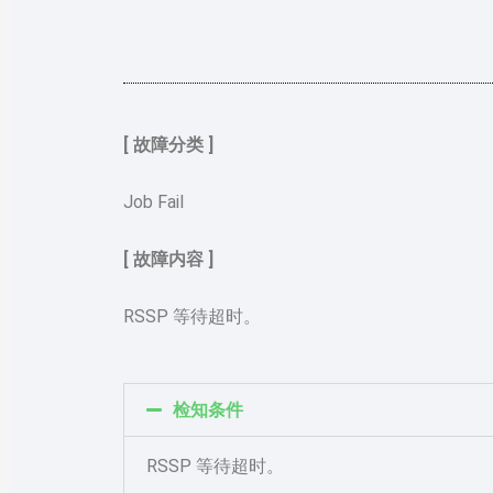
[ 故障分类 ]
Job Fail
[ 故障内容 ]
RSSP 等待超时。
检知条件
RSSP 等待超时。