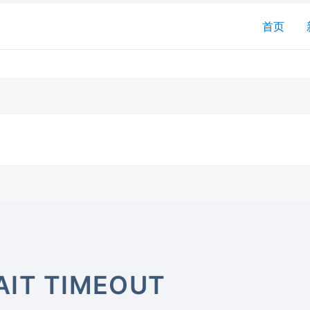
搜
首页
索
AIT TIMEOUT