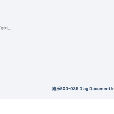
资料……
施乐500-035 Diag Document Inv