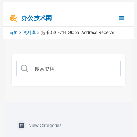
跳
搜
Main
至
索
内
办公技术网
Menu
容
首页
资料库
施乐036-714 Global Address Receive
View Categories