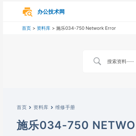
跳
至
办公技术网
内
容
首页
资料库
施乐034-750 Network Error
首页
资料库
维修手册
施乐034-750 NETWO