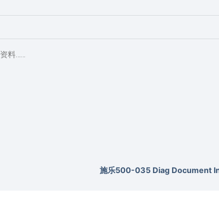
资料……
施乐500-035 Diag Document Inv