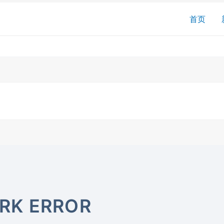
搜
首页
索
RK ERROR