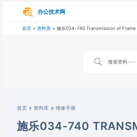
跳
至
办公技术网
内
容
首页
资料库
施乐034-740 Transmission of Frame 
首页
资料库
维修手册
施乐034-740 TRANSM