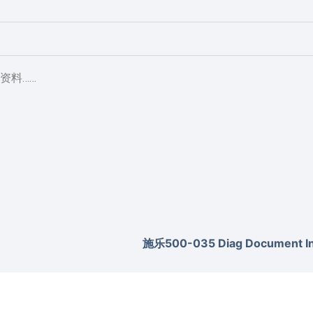
资料……
施乐500-035 Diag Document Inv