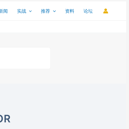
新闻
实战
推荐
资料
论坛
OR