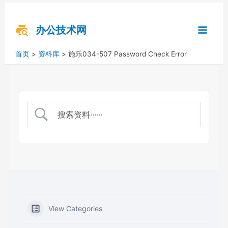
跳
搜
Main
至
索
内
办公技术网
Menu
容
首页
资料库
施乐034-507 Password Check Error
View Categories