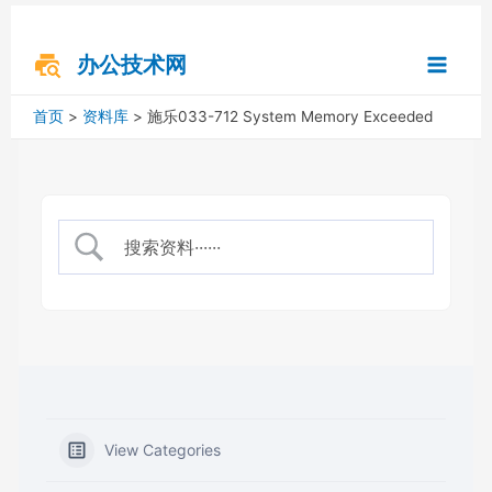
跳
搜
Main
至
索
内
办公技术网
Menu
容
首页
资料库
施乐033-712 System Memory Exceeded
View Categories