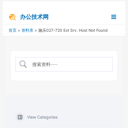
跳
搜
Main
至
索
内
办公技术网
Menu
容
首页
资料库
施乐027-720 Ext Srv. Host Not Found
View Categories