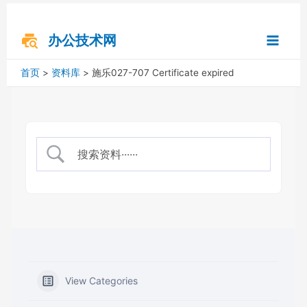
跳
搜
Main
至
索
内
办公技术网
Menu
容
首页
资料库
施乐027-707 Certificate expired
View Categories