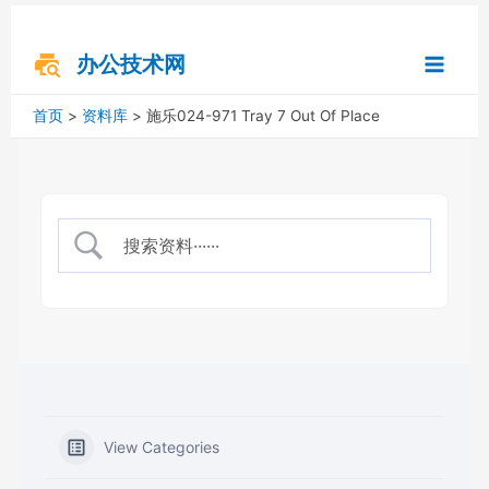
跳
搜
Main
至
索
内
办公技术网
Menu
容
首页
资料库
施乐024-971 Tray 7 Out Of Place
View Categories