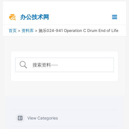
跳
搜
Main
至
索
内
办公技术网
Menu
容
首页
资料库
施乐024-941 Operation C Drum End of Life
View Categories